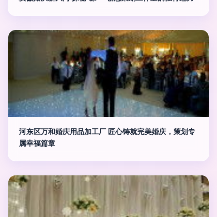
河东区万和婚庆用品加工厂 匠心铸就完美婚庆，策划专
属幸福篇章