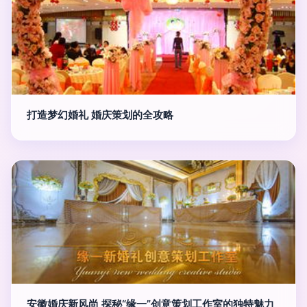
打造梦幻婚礼 婚庆策划的全攻略
安徽婚庆新风尚 探秘“缘一”创意策划工作室的独特魅力