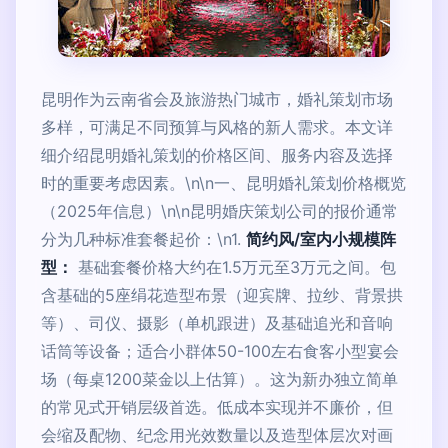
昆明作为云南省会及旅游热门城市，婚礼策划市场
多样，可满足不同预算与风格的新人需求。本文详
细介绍昆明婚礼策划的价格区间、服务内容及选择
时的重要考虑因素。\n\n一、昆明婚礼策划价格概览
（2025年信息）\n\n昆明婚庆策划公司的报价通常
分为几种标准套餐起价：\n1.
简约风/室内小规模阵
型：
基础套餐价格大约在1.5万元至3万元之间。包
含基础的5座绢花造型布景（迎宾牌、拉纱、背景拱
等）、司仪、摄影（单机跟进）及基础追光和音响
话筒等设备；适合小群体50-100左右食客小型宴会
场（每桌1200菜金以上估算）。这为新办独立简单
的常见式开销层级首选。低成本实现并不廉价，但
会缩及配物、纪念用光效数量以及造型体层次对画