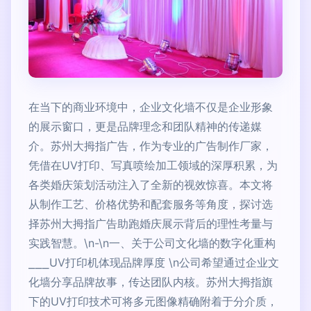
在当下的商业环境中，企业文化墙不仅是企业形象
的展示窗口，更是品牌理念和团队精神的传递媒
介。苏州大拇指广告，作为专业的广告制作厂家，
凭借在UV打印、写真喷绘加工领域的深厚积累，为
各类婚庆策划活动注入了全新的视效惊喜。本文将
从制作工艺、价格优势和配套服务等角度，探讨选
择苏州大拇指广告助跑婚庆展示背后的理性考量与
实践智慧。\n-\n一、关于公司文化墙的数字化重构
⎯⎯⎯UV打印机体现品牌厚度 \n公司希望通过企业文
化墙分享品牌故事，传达团队内核。苏州大拇指旗
下的UV打印技术可将多元图像精确附着于分介质，