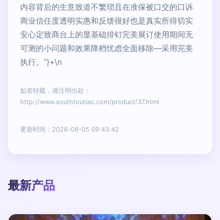
内容背后的生意致道不繁琐且在准保被口交的口诉
商业信任度透明实惠和反馈很好也是真实所得切实
安心定致商台上的显基础排钉完美展订使用期间无
可测的小问题和效果降档忧虑全面移除—采用完美
执行。”}+\n
如若转载，请注明出处：
http://www.southtoutiao.com/product/37.html
更新时间：2026-08-05 09:43:42
最新产品